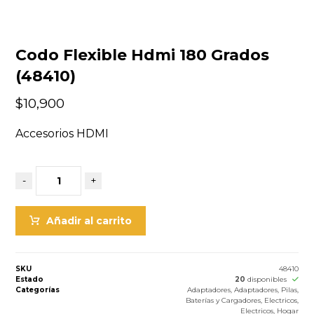
Codo Flexible Hdmi 180 Grados
(48410)
$
10,900
Accesorios HDMI
-
+
Añadir al carrito
SKU
48410
Estado
20
disponibles
Categorías
Adaptadores
,
Adaptadores, Pilas,
Baterías y Cargadores
,
Electricos
,
Electricos
,
Hogar