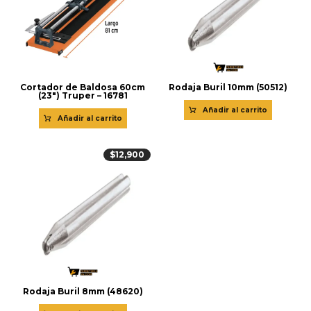
Cortador de Baldosa 60cm
Rodaja Buril 10mm (50512)
(23″) Truper – 16781
Añadir al carrito
Añadir al carrito
$
12,900
Rodaja Buril 8mm (48620)