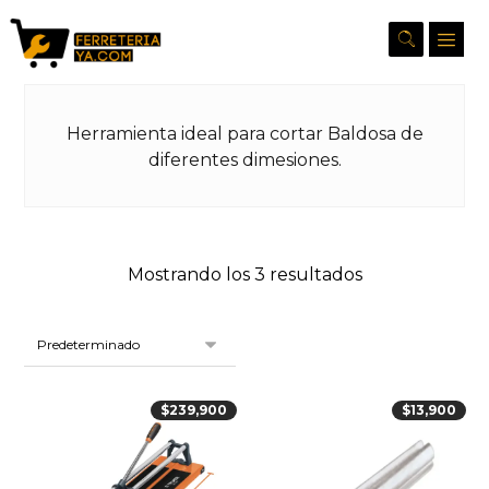
Herramienta ideal para cortar Baldosa de
diferentes dimesiones.
Mostrando los 3 resultados
$
239,900
$
13,900