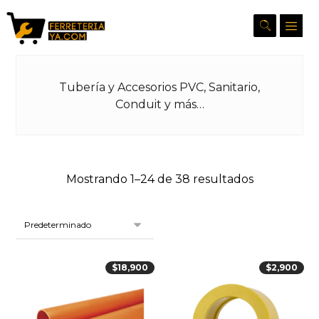
Tubería y Accesorios PVC, Sanitario,
Conduit y más…
Mostrando 1–24 de 38 resultados
$
18,900
$
2,900