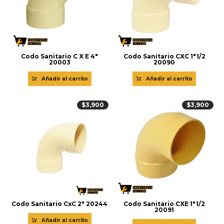
Codo Sanitario C X E 4″
Codo Sanitario CXC 1″1/2
20003
20090
Añadir al carrito
Añadir al carrito
$
3,900
$
3,900
Codo Sanitario CxC 2″ 20244
Codo Sanitario CXE 1″1/2
20091
Añadir al carrito