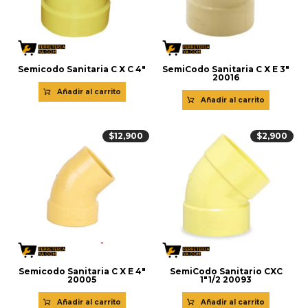
Semicodo Sanitaria C X C 4″
SemiCodo Sanitaria C X E 3″
20016
Añadir al carrito
Añadir al carrito
$
12,900
$
2,900
Semicodo Sanitaria C X E 4″
SemiCodo Sanitario CXC
20005
1″1/2 20093
Añadir al carrito
Añadir al carrito