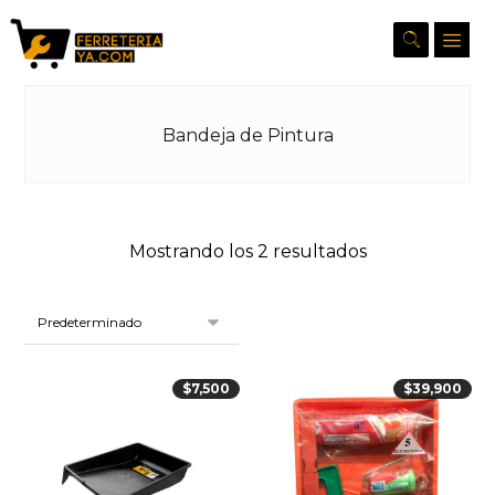
Bandeja de Pintura
Mostrando los 2 resultados
$
7,500
$
39,900