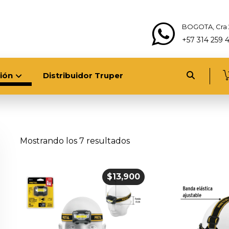
BOGOTA, Cra 
+57 314 259 
ión
Distribuidor Truper
Mostrando los 7 resultados
$
13,900