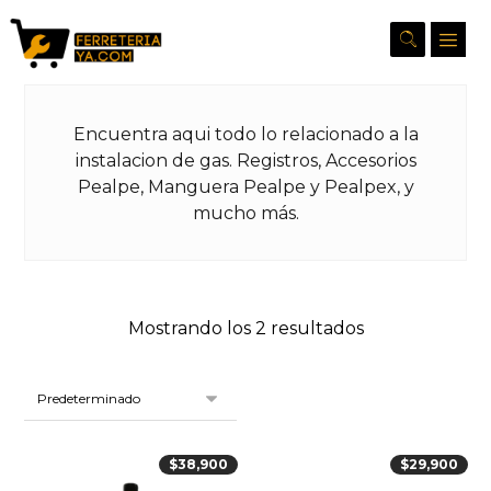
Encuentra aqui todo lo relacionado a la
instalacion de gas. Registros, Accesorios
Pealpe, Manguera Pealpe y Pealpex, y
mucho más.
Mostrando los 2 resultados
$
38,900
$
29,900