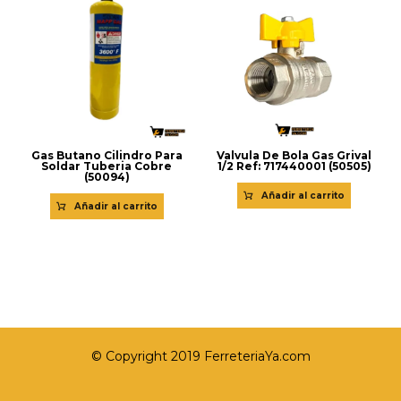
Gas Butano Cilindro Para
Valvula De Bola Gas Grival
Soldar Tuberia Cobre
1/2 Ref: 717440001 (50505)
(50094)
Añadir al carrito
Añadir al carrito
© Copyright 2019 FerreteriaYa.com