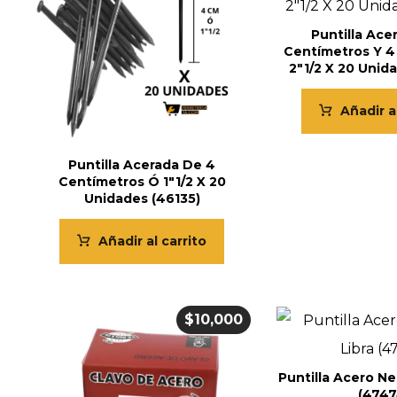
Puntilla Ace
Centímetros Y 4
2″1/2 X 20 Unid
Añadir a
Puntilla Acerada De 4
Centímetros Ó 1″1/2 X 20
Unidades (46135)
Añadir al carrito
$
10,000
Puntilla Acero Neg
(4747