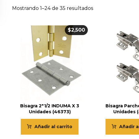
Mostrando 1–24 de 35 resultados
$
2,500
Bisagra 2″1/2 INDUMA X 3
Bisagra Parch
Unidades (46373)
Unidades 
Añadir al carrito
Añadir a