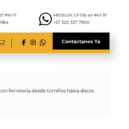
27 #50-17
MEDELLÍN, Cll 33b sur #43-57
4984
+57 320 337 7900
Contáctanos Ya
on ferreteria desde tornillos hasta discos