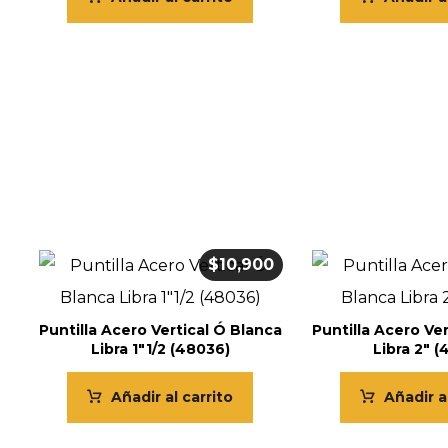
$
10,900
Puntilla Acero Vertical Ó Blanca
Puntilla Acero Ve
Libra 1″1/2 (48036)
Libra 2″ 
Añadir al carrito
Añadir a