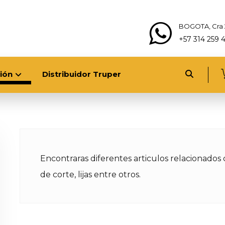
BOGOTA, Cra 
+57 314 259 
ión
Distribuidor Truper
Encontraras diferentes articulos relacionados c
de corte, lijas entre otros.