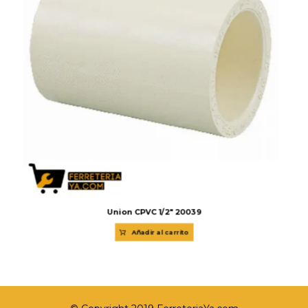
Union CPVC 1/2″ 20039
Añadir al carrito