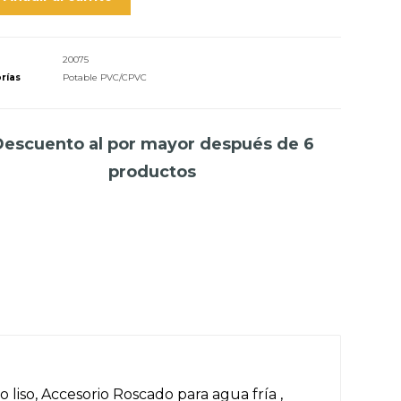
20075
rías
Potable PVC/CPVC
Descuento al por mayor después de 6
productos
liso, Accesorio Roscado para agua fría ,