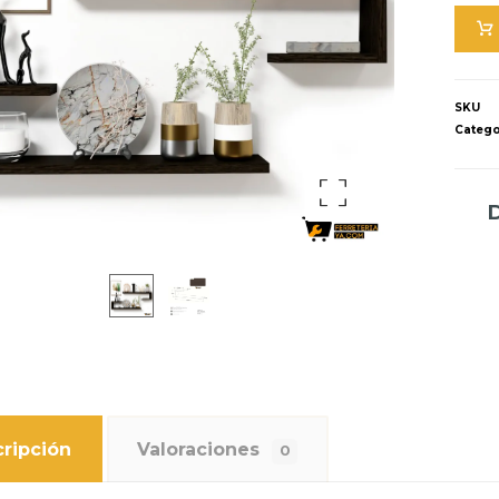
SKU
Catego
Ampliar la imagen
ripción
Valoraciones
0