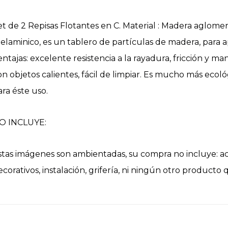
et de 2 Repisas Flotantes en C. Material : Madera aglom
elaminico, es un tablero de partículas de madera, para a
entajas: excelente resistencia a la rayadura, fricción y m
on objetos calientes, fácil de limpiar. Es mucho más ecoló
ara éste uso.
O INCLUYE:
stas imágenes son ambientadas, su compra no incluye: ac
ecorativos, instalación, grifería, ni ningún otro producto