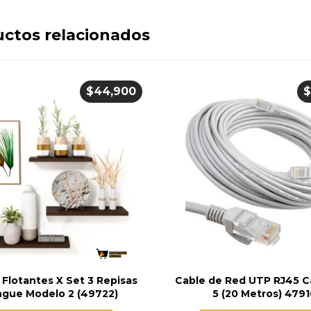
ctos relacionados
$
44,900
 Flotantes X Set 3 Repisas
Cable de Red UTP RJ45 C
gue Modelo 2 (49722)
5 (20 Metros) 479