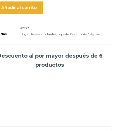
Añadir al carrito
49723
rías
Hogar
,
Repisas Flotantes
,
Soporte TV / Tripode / Repisas
Descuento al por mayor después de 6
productos