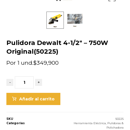
Pulidora Dewalt 4-1/2″ – 750W
Original(50225)
Por 1 und.
$
349,900
-
+
Añadir al carrito
SKU
50225
Categorías
Herramienta Eléctrica
,
Pulidoras &
Polichadora