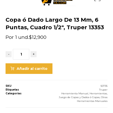
Copa ó Dado Largo De 13 Mm, 6
Puntas, Cuadro 1/2″, Truper 13353
Por 1 und.
$
12,900
-
+
Añadir al carrito
SKU
50735
Etiquetas
Truper
Categorías
Herramienta Manual
,
Herramientas
,
Juego de Copas y Dados ó Copas
,
Otras
Herramientas Manuales