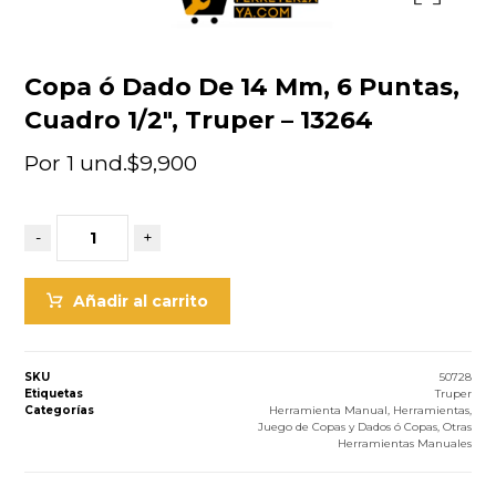
Copa ó Dado De 14 Mm, 6 Puntas,
Cuadro 1/2″, Truper – 13264
Por 1 und.
$
9,900
-
+
Añadir al carrito
SKU
50728
Etiquetas
Truper
Categorías
Herramienta Manual
,
Herramientas
,
Juego de Copas y Dados ó Copas
,
Otras
Herramientas Manuales