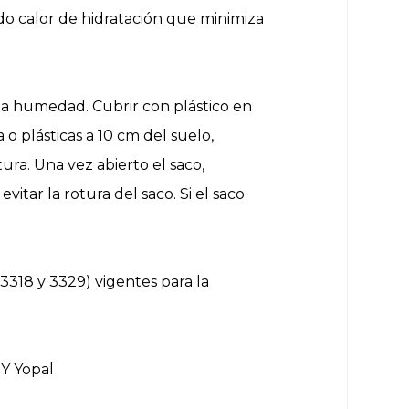
do calor de hidratación que minimiza
la humedad. Cubrir con plástico en
 plásticas a 10 cm del suelo,
tura. Una vez abierto el saco,
tar la rotura del saco. Si el saco
3318 y 3329) vigentes para la
 Y Yopal