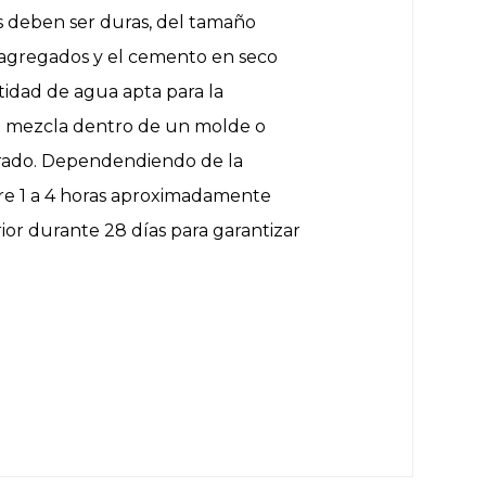
s deben ser duras, del tamaño
s agregados y el cemento en seco
tidad de agua apta para la
a mezcla dentro de un molde o
ibrado. Dependendiendo de la
re 1 a 4 horas aproximadamente
ior durante 28 días para garantizar