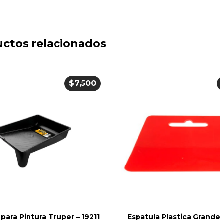
ctos relacionados
$
7,500
para Pintura Truper – 19211
Espatula Plastica Grand