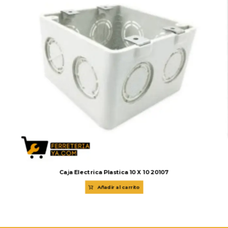
Caja Electrica Plastica 10 X 10 20107
Añadir al carrito