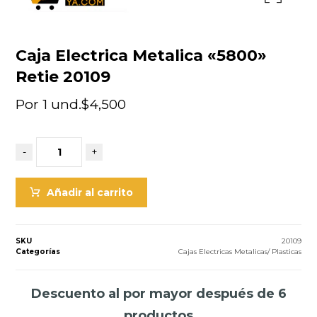
Caja Electrica Metalica «5800»
Retie 20109
Por 1 und.
$
4,500
-
+
Añadir al carrito
SKU
20109
Categorías
Cajas Electricas Metalicas/ Plasticas
Descuento al por mayor después de 6
productos