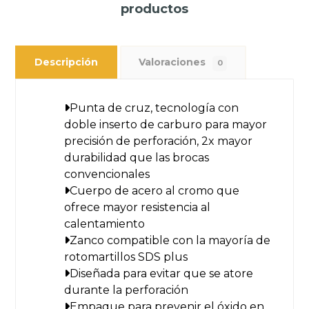
productos
Descripción
Valoraciones
0
Punta de cruz, tecnología con
doble inserto de carburo para mayor
precisión de perforación, 2x mayor
durabilidad que las brocas
convencionales
Cuerpo de acero al cromo que
ofrece mayor resistencia al
calentamiento
Zanco compatible con la mayoría de
rotomartillos SDS plus
Diseñada para evitar que se atore
durante la perforación
Empaque para prevenir el óxido en