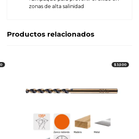
zonas de alta salinidad
Productos relacionados
00
$
3,500