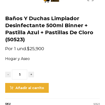
Baños Y Duchas Limpiador
Desinfectante 500ml Binner +
Pastilla Azul + Pastillas De Cloro
(50523)
Por 1 und.
$
25,900
Hogar y Aseo
-
+
Añadir al carrito
SKU
50523