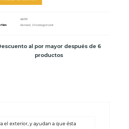
48191
rías
Aerosol
,
Uncategorized
Descuento al por mayor después de 6
productos
a el exterior, y ayudan a que ésta