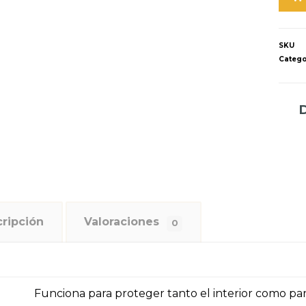
SKU
Catego
ripción
Valoraciones
0
Funciona para proteger tanto el interior como par